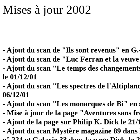
Mises à jour 2002
- Ajout du scan de "Ils sont revenus" en G
- Ajout du scan de "Luc Ferran et la veuv
- Ajout du scan "Le temps des changement
le 01/12/01
- Ajout du scan "Les spectres de l'Altiplan
06/12/01
- Ajout du scan "Les monarques de Bi" en s
- Mise à jour de la page "Aventures sans fr
- Ajout de la page sur Philip K. Dick le 21/
- Ajout du scan Mystère magazine 89 dans l
n° 224 et Galaxie 33 dans la page Dick le 