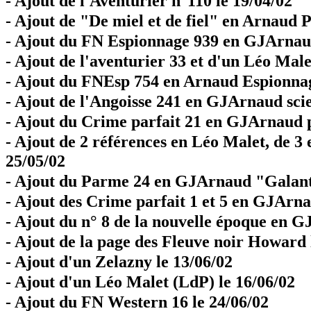
- Ajout de l'Aventurier n°110 le 19/04/02
- Ajout de "De miel et de fiel" en Arnaud P
- Ajout du FN Espionnage 939 en GJArnaud
- Ajout de l'aventurier 33 et d'un Léo Male
- Ajout du FNEsp 754 en Arnaud Espionnag
- Ajout de l'Angoisse 241 en GJArnaud scie
- Ajout du Crime parfait 21 en GJArnaud p
- Ajout de 2 références en Léo Malet, de 3 
25/05/02
- Ajout du Parme 24 en GJArnaud "Galant
- Ajout des Crime parfait 1 et 5 en GJArna
- Ajout du n° 8 de la nouvelle époque en G
- Ajout de la page des Fleuve noir Howard 
- Ajout d'un Zelazny le 13/06/02
- Ajout d'un Léo Malet (LdP) le 16/06/02
- Ajout du FN Western 16 le 24/06/02