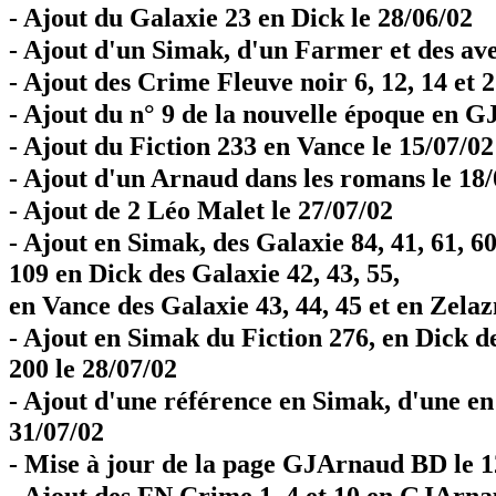
- Ajout du Galaxie 23 en Dick le 28/06/02
- Ajout d'un Simak, d'un Farmer et des aven
- Ajout des Crime Fleuve noir 6, 12, 14 et
- Ajout du n° 9 de la nouvelle époque en G
- Ajout du Fiction 233 en Vance le 15/07/02
- Ajout d'un Arnaud dans les romans le 18/
- Ajout de 2 Léo Malet le 27/07/02
- Ajout en Simak, des Galaxie 84, 41, 61, 60
109 en Dick des Galaxie 42, 43, 55,
en Vance des Galaxie 43, 44, 45 et en Zelaz
- Ajout en Simak du Fiction 276, en Dick de
200 le 28/07/02
- Ajout d'une référence en Simak, d'une en
31/07/02
- Mise à jour de la page GJArnaud BD le 1
- Ajout des FN Crime 1, 4 et 10 en GJArnau