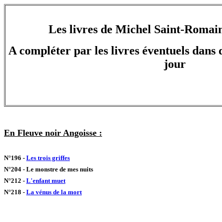
Les livres de Michel Saint-Romai
A compléter par les livres éventuels dans d
jour
En Fleuve noir Angoisse :
N°196 -
Les trois griffes
N°204 - Le monstre de mes nuits
N°212 -
L'enfant muet
N°218 -
La vénus de la mort